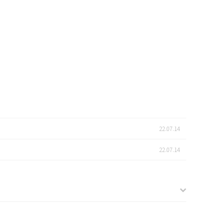
22.07.14
22.07.14