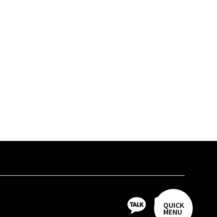
QUICK
MENU