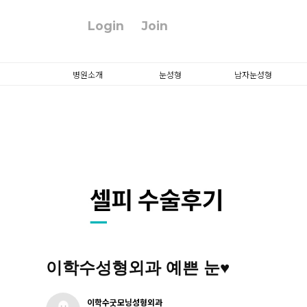
Login
Join
병원소개
눈성형
남자눈성형
이학수성형외과 예쁜 눈♥
이학수굿모닝성형외과