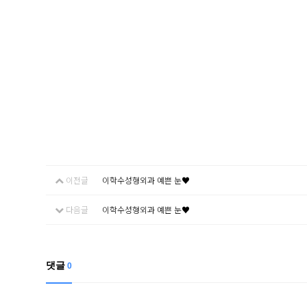
이전글
이학수성형외과 예쁜 눈♥
다음글
이학수성형외과 예쁜 눈♥
댓글
0