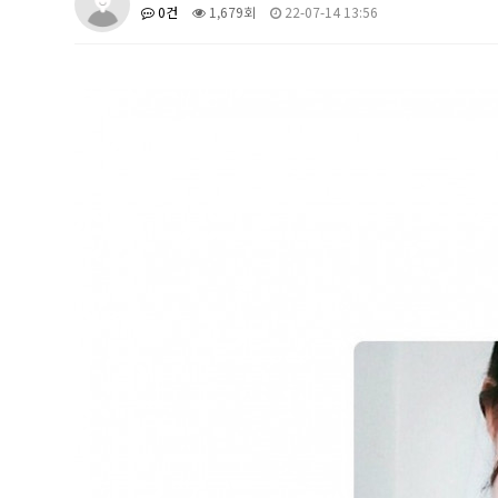
0건
1,679회
22-07-14 13:56