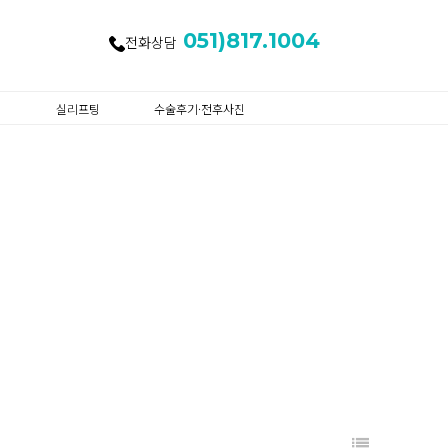
051)817.1004
전화상담
실리프팅
수술후기·전후사진